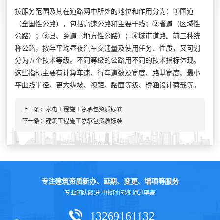
按服务范围及其在道路网中所处的地位和作用分为：①国道
（全国性公路），包括高速公路和主要干线；②省道（区域性
公路）；③县、乡道（地方性公路）；④城市道路。前三种统
称公路，按年平均昼夜汽车交通量及使用任务、性质，又可划
分为五个技术等级。不同等级的公路用不同的技术指标体现。
这些指标主要有计算车速、行车道数及宽度、路基宽度、最小
平曲线半径、更大纵坡、视距、路面等级、桥涵设计荷载等。
上一条：
水电工程施工总承包资质标准
下一条：
建筑工程施工总承包资质标准
专注建筑资质新办、延期、变更、增项等服务
专业团队跟进 申报时间短 通过率高
13269161132